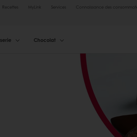
Recettes
MyLink
Services
Connaissance des consommate
sserie
Chocolat