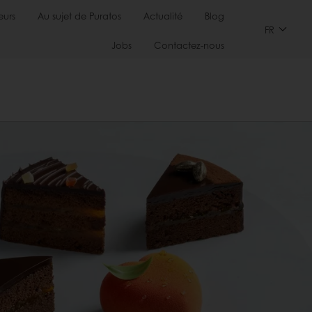
urs
Au sujet de Puratos
Actualité
Blog
FR
Jobs
Contactez-nous