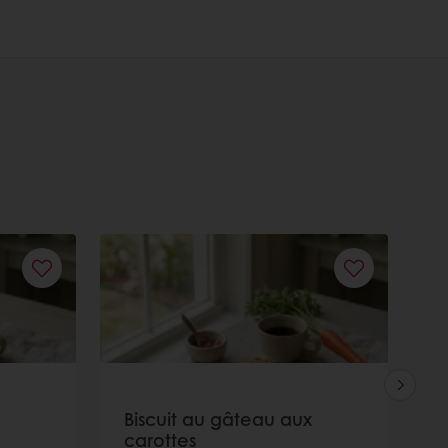
Biscuit au gâteau aux
B
carottes