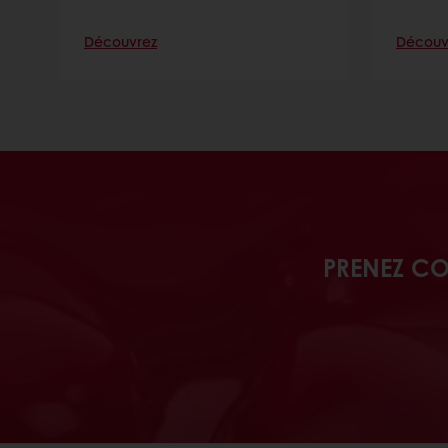
Découvrez
Découv
PRENEZ CO