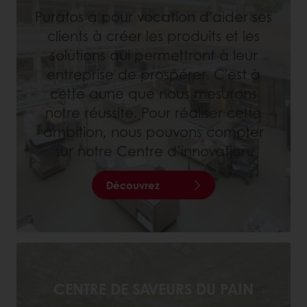
Puratos a pour vocation d’aider ses
clients à créer les produits et les
solutions qui permettront à leur
entreprise de prospérer. C’est à
cette aune que nous mesurons
notre réussite. Pour réaliser cette
ambition, nous pouvons compter
sur notre Centre d’innovation.
Découvrez
CENTRE DE SAVEURS DU PAIN