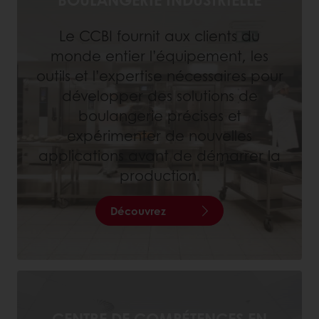
Le CCBI fournit aux clients du
monde entier l’équipement, les
outils et l’expertise nécessaires pour
développer des solutions de
boulangerie précises et
expérimenter de nouvelles
applications avant de démarrer la
production.
Découvrez
CENTRE DE COMPÉTENCES EN