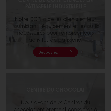
PÂTISSERIE INDUSTRIELLE
Notre CCPI aide les clients en leur
fournissant l’équipement et les outils
nécessaires pour renforcer leurs
activités de pâtisserie.
Découvrez
CENTRE DU CHOCOLAT
Nous avons deux Centres du
chocolat entièrement consacrés à