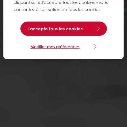
cliquant sur « J’accepte tous les cookies » vous
consentez à l’utilisation de tous les cookies.
J'accepte tous les cookies
Modifier mes préférences