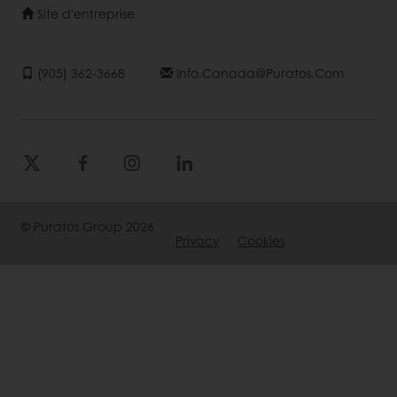
Site d'entreprise
(905) 362-3668
Info.canada@puratos.com
© Puratos Group 2026
Privacy
Cookies