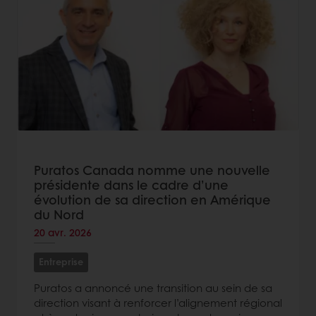
Puratos Canada nomme une nouvelle
présidente dans le cadre d’une
évolution de sa direction en Amérique
du Nord
20 avr. 2026
Entreprise
Puratos a annoncé une transition au sein de sa
direction visant à renforcer l’alignement régional