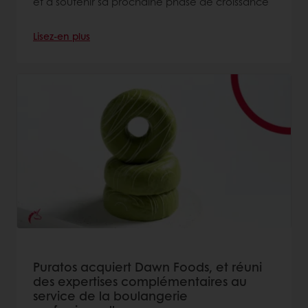
et à soutenir sa prochaine phase de croissance
Lisez-en plus
Puratos acquiert Dawn Foods, et réuni
des expertises complémentaires au
service de la boulangerie