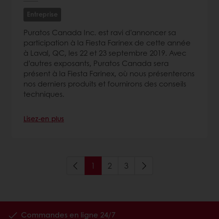
Entreprise
Puratos Canada Inc. est ravi d’annoncer sa
participation à la Fiesta Farinex de cette année
à Laval, QC, les 22 et 23 septembre 2019. Avec
d’autres exposants, Puratos Canada sera
présent à la Fiesta Farinex, où nous présenterons
nos derniers produits et fournirons des conseils
techniques.
Lisez-en plus
1
2
3
Commandes en ligne 24/7