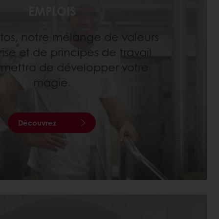
EMPLOIS
tos, notre mélange de valeurs
ise et de principes de travail
rmettra de développer votre
magie.
Découvrez