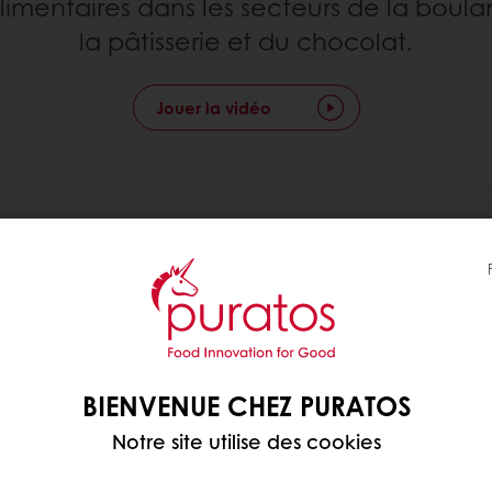
alimentaires dans les secteurs de la boula
la pâtisserie et du chocolat.
Jouer la vidéo
BIENVENUE CHEZ PURATOS
NO
Notre site utilise des cookies