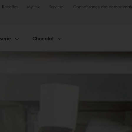
Recettes
MyLink
Services
Connaissance des consommate
sserie
Chocolat