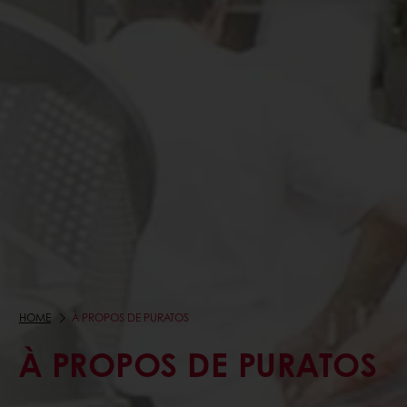
HOME
À PROPOS DE PURATOS
À PROPOS DE PURATOS