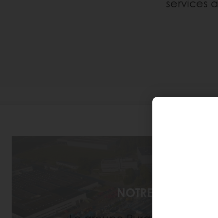
services 
NOTRE ENTREPRISE