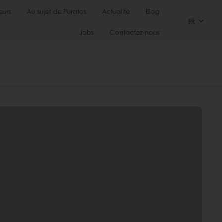
urs
Au sujet de Puratos
Actualité
Blog
FR
Jobs
Contactez-nous