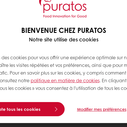
BIENVENUE CHEZ PURATOS
Notre site utilise des cookies
s des cookies pour vous offrir une expérience optimale sur n
tre les visites répétées et vos préférences, ainsi que pour 
rafic. Pour en savoir plus sur les cookies, y compris comment 
consultez notre
politique en matière de cookies
. En cliquant
ous les cookies » vous consentez à l’utilisation de tous les co
te tous les cookies
Modifier mes préférences