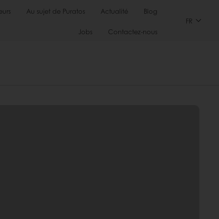
urs
Au sujet de Puratos
Actualité
Blog
FR
Jobs
Contactez-nous