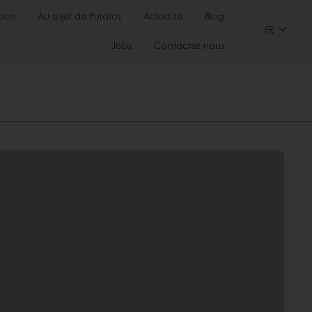
urs
Au sujet de Puratos
Actualité
Blog
FR
Jobs
Contactez-nous