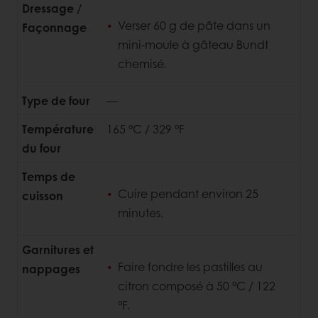
Dressage /
Verser 60 g de pâte dans un
Façonnage
mini-moule à gâteau Bundt
chemisé.
Type de four
—
Température
165 °C / 329 °F
du four
Temps de
Cuire pendant environ 25
cuisson
minutes.
Garnitures et
Faire fondre les pastilles au
nappages
citron composé à 50 °C / 122
°F.