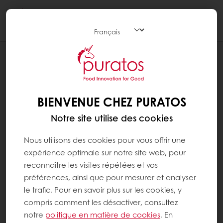
Togg
navi
RECETTES
GÂTEAU BUNDT AU CITRON ET À LA
FRAISE
BIENVENUE CHEZ PURATOS
Notre site utilise des cookies
Nous utilisons des cookies pour vous offrir une
expérience optimale sur notre site web, pour
reconnaître les visites répétées et vos
préférences, ainsi que pour mesurer et analyser
le trafic. Pour en savoir plus sur les cookies, y
compris comment les désactiver, consultez
notre
politique en matière de cookies
. En