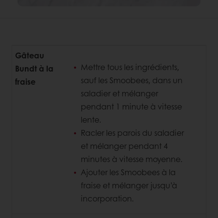
Gâteau
Mettre tous les ingrédients,
Bundt à la
sauf les Smoobees, dans un
fraise
saladier et mélanger
pendant 1 minute à vitesse
lente.
Racler les parois du saladier
et mélanger pendant 4
minutes à vitesse moyenne.
Ajouter les Smoobees à la
fraise et mélanger jusqu’à
incorporation.