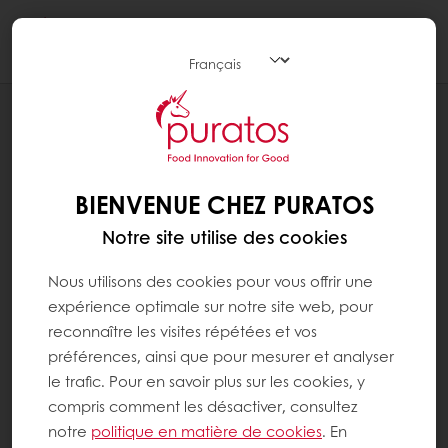
Togg
navi
RECETTES
MINI-MUFFIN À LA CITROUILLE ET AUX
ÉPICES
BIENVENUE CHEZ PURATOS
Notre site utilise des cookies
Nous utilisons des cookies pour vous offrir une
expérience optimale sur notre site web, pour
reconnaître les visites répétées et vos
préférences, ainsi que pour mesurer et analyser
le trafic. Pour en savoir plus sur les cookies, y
compris comment les désactiver, consultez
notre
politique en matière de cookies
. En