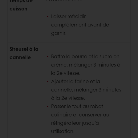
Temps de
cuisson
Laisser refroidir
complètement avant de
garnir.
Streusel à la
Battre le beurre et le sucre en
cannelle
crème, mélanger 3 minutes à
la 2e vitesse.
Ajouter la farine et la
cannelle, mélanger 3 minutes
à la 2e vitesse.
Passer le tout au robot
culinaire et conserver au
réfrigérateur jusqu’à
utilisation.