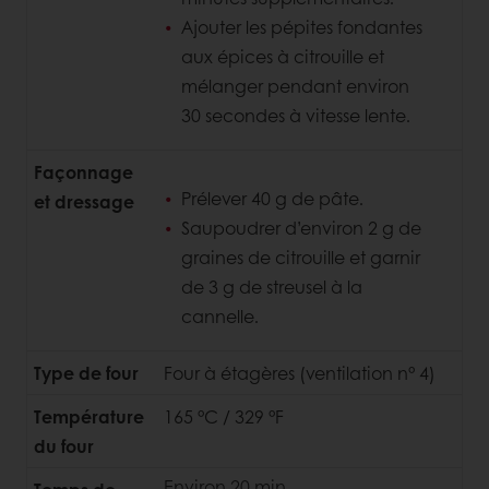
Ajouter les pépites fondantes
aux épices à citrouille et
mélanger pendant environ
30 secondes à vitesse lente.
Façonnage
Prélever 40 g de pâte.
et dressage
Saupoudrer d’environ 2 g de
graines de citrouille et garnir
de 3 g de streusel à la
cannelle.
Type de four
Four à étagères (ventilation n° 4)
Température
165 °C / 329 °F
du four
Environ 20 min.