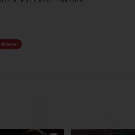
e chocolat avant de remettre le
Pinterest