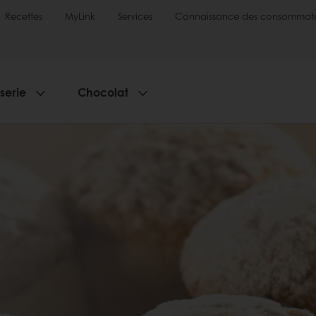
Recettes
MyLink
Services
Connaissance des consommate
sserie
Chocolat