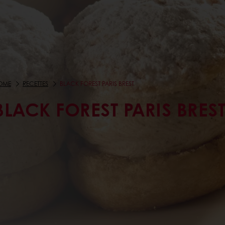
OME
RECETTES
BLACK FOREST PARIS BREST
BLACK FOREST PARIS BRES