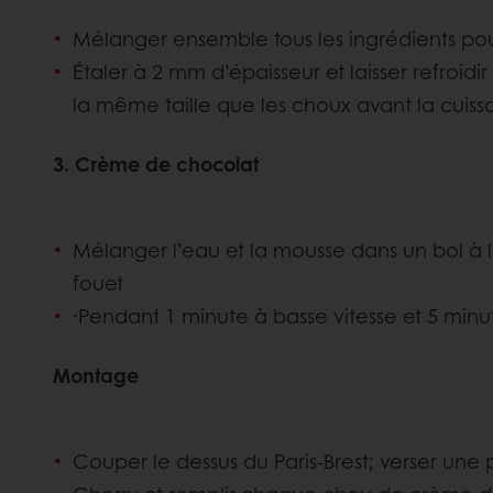
Mélanger ensemble tous les ingrédients pou
Étaler à 2 mm d’épaisseur et laisser refroid
la même taille que les choux
avant la cuiss
3. Crème de chocolat
Mélanger l’eau et la mousse dans un bol à 
fouet
·Pendant 1 minute à basse vitesse et 5 min
Montage
Couper le dessus du Paris-Brest; verser une pe