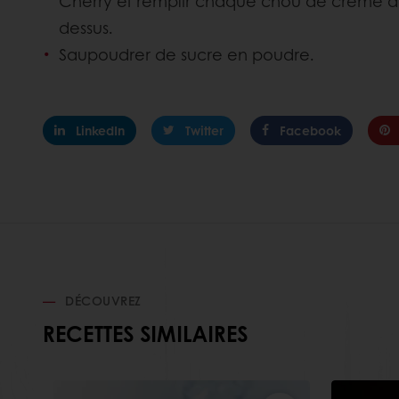
Cherry et remplir chaque chou de crème d
dessus.
Saupoudrer de sucre en poudre.
LinkedIn
Twitter
Facebook
DÉCOUVREZ
RECETTES SIMILAIRES