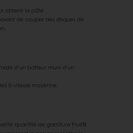
r obtenir la pâte
ir avant de couper des disques de
on
.
l’aide d’un batteur muni d’un
utes à vitesse moyenne.
tite quantité de garniture Fruitfil