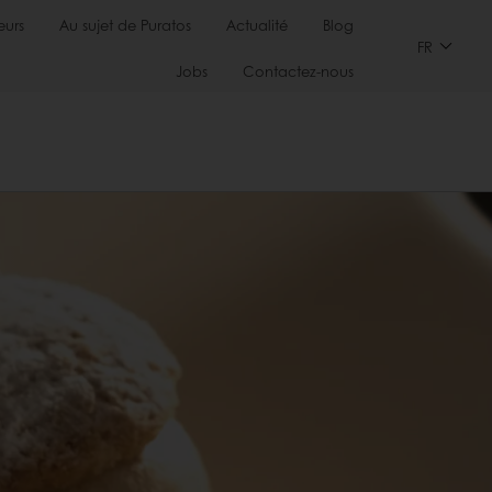
urs
Au sujet de Puratos
Actualité
Blog
FR
Jobs
Contactez-nous