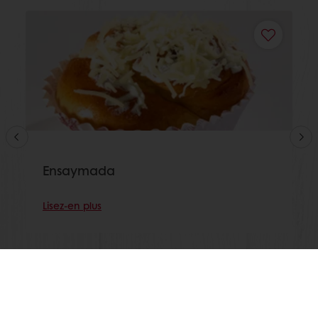
Ensaymada
Lisez-en plus
Voir toutes les recettes