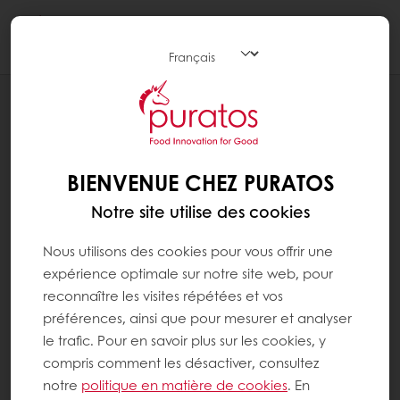
Togg
navi
RECETTES
NEOPOLITAN CUPCAKES
BIENVENUE CHEZ PURATOS
Notre site utilise des cookies
Nous utilisons des cookies pour vous offrir une
expérience optimale sur notre site web, pour
reconnaître les visites répétées et vos
préférences, ainsi que pour mesurer et analyser
le trafic. Pour en savoir plus sur les cookies, y
compris comment les désactiver, consultez
notre
politique en matière de cookies
. En