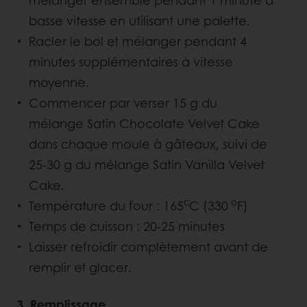
basse vitesse en utilisant une palette.
Racler le bol et mélanger pendant 4
minutes supplémentaires à vitesse
moyenne.
Commencer par verser 15 g du
mélange Satin Chocolate Velvet Cake
dans chaque moule à gâteaux, suivi de
25-30 g du mélange Satin Vanilla Velvet
Cake.
c
o
Température du four : 165
C (330
F)
Temps de cuisson : 20-25 minutes
Laisser refroidir complètement avant de
remplir et glacer.
3. Remplissage