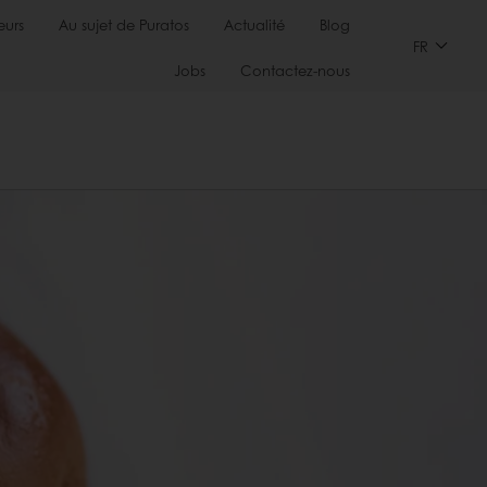
urs
Au sujet de Puratos
Actualité
Blog
FR
Jobs
Contactez-nous