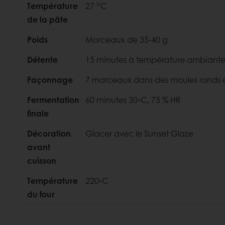
o
Température
27
C
de la pâte
Poids
Morceaux de 35-40 g
Détente
15 minutes à température ambiant
Façonnage
7 morceaux dans des moules ronds 
Fermentation
60 minutes 30◦C, 75 % HR
finale
Décoration
Glacer avec le Sunset Glaze
avant
cuisson
Température
220◦C
du four