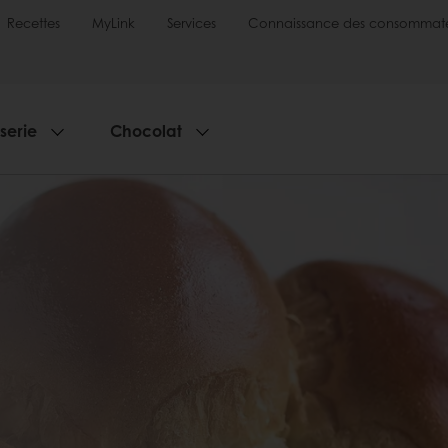
Recettes
MyLink
Services
Connaissance des consommate
sserie
Chocolat