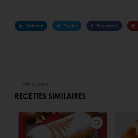
LinkedIn
Twitter
Facebook
DÉCOUVREZ
RECETTES SIMILAIRES