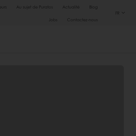
urs
Au sujet de Puratos
Actualité
Blog
FR
Jobs
Contactez-nous