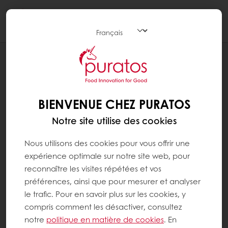
Togg
navi
RECETTES
BISCUIT AU GÂTEAU AUX CAROTTES
BIENVENUE CHEZ PURATOS
Notre site utilise des cookies
Nous utilisons des cookies pour vous offrir une
expérience optimale sur notre site web, pour
reconnaître les visites répétées et vos
préférences, ainsi que pour mesurer et analyser
le trafic. Pour en savoir plus sur les cookies, y
compris comment les désactiver, consultez
notre
politique en matière de cookies
. En