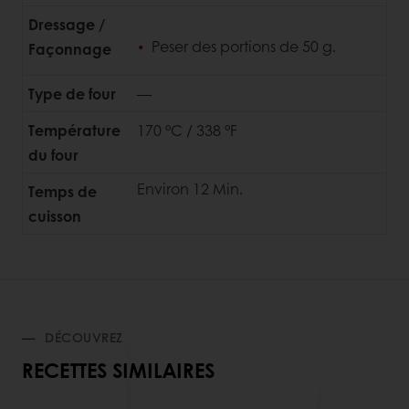
Dressage /
Peser des portions de 50 g.
Façonnage
Type de four
—
Température
170 °C / 338 °F
du four
Environ 12 Min.
Temps de
cuisson
DÉCOUVREZ
RECETTES SIMILAIRES