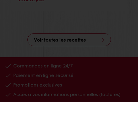
Voir toutes les recettes
Commandes en ligne 24/7
Paiement en ligne sécurisé
Promotions exclusives
Accès à vos informations personnelles (factures)
Nos produits
Recettes
Services