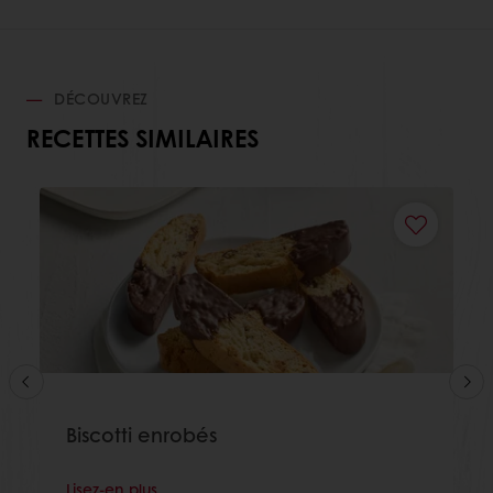
DÉCOUVREZ
RECETTES SIMILAIRES
Biscotti enrobés
Lisez-en plus