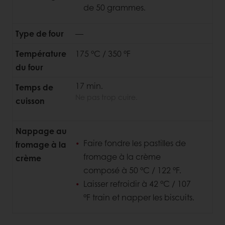
de 50 grammes.
Type de four
—
Température
175 °C / 350 °F
du four
17 min.
Temps de
Ne pas trop cuire.
cuisson
Nappage au
Faire fondre les pastilles de
fromage à la
fromage à la crème
crème
composé à 50 °C / 122 °F.
Laisser refroidir à 42 °C / 107
°F train et napper les biscuits.