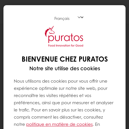
Togg
navi
RECETTES
BISCUIT FRAISES ET CRÈME
BIENVENUE CHEZ PURATOS
Notre site utilise des cookies
Nous utilisons des cookies pour vous offrir une
expérience optimale sur notre site web, pour
reconnaître les visites répétées et vos
préférences, ainsi que pour mesurer et analyser
le trafic. Pour en savoir plus sur les cookies, y
compris comment les désactiver, consultez
notre
politique en matière de cookies
. En