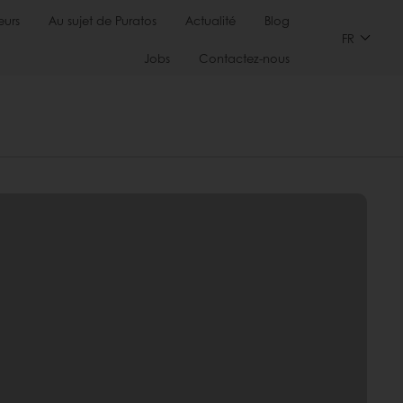
urs
Au sujet de Puratos
Actualité
Blog
FR
Jobs
Contactez-nous