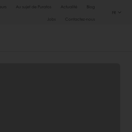
urs
Au sujet de Puratos
Actualité
Blog
FR
Jobs
Contactez-nous