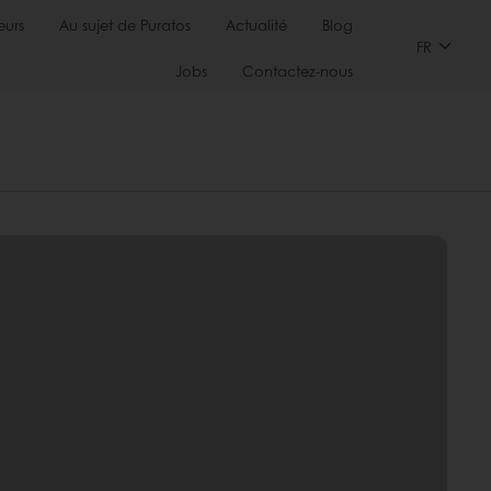
urs
Au sujet de Puratos
Actualité
Blog
FR
Jobs
Contactez-nous