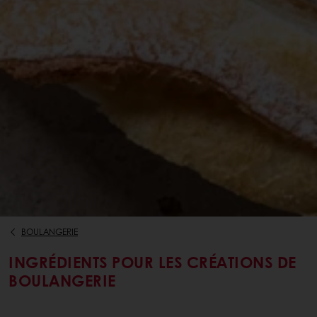
BOULANGERIE
INGRÉDIENTS POUR LES CRÉATIONS DE
BOULANGERIE