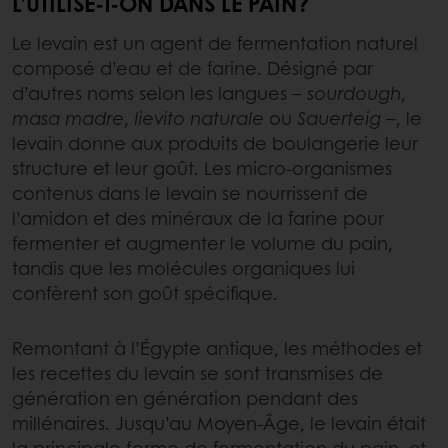
L’UTILISE-T-ON DANS LE PAIN?
Le levain est un agent de fermentation naturel
composé d’eau et de farine. Désigné par
d’autres noms selon les langues –
sourdough
,
masa madre
,
lievito naturale
ou
Sauerteig
–, le
levain donne aux produits de boulangerie leur
structure et leur goût. Les micro-organismes
contenus dans le levain se nourrissent de
l’amidon et des minéraux de la farine pour
fermenter et augmenter le volume du pain,
tandis que les molécules organiques lui
confèrent son goût spécifique.
Remontant à l’Égypte antique, les méthodes et
les recettes du levain se sont transmises de
génération en génération pendant des
millénaires. Jusqu’au Moyen-Âge, le levain était