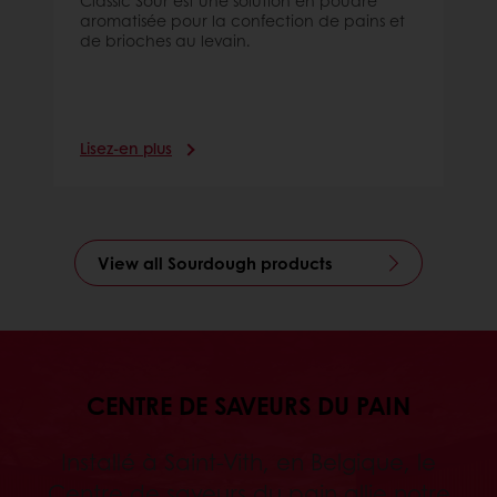
Classic Sour est une solution en poudre
aromatisée pour la confection de pains et
de brioches au levain.
Lisez-en plus
View all Sourdough products
CENTRE DE SAVEURS DU PAIN
Installé à Saint-Vith, en Belgique, le
Centre de saveurs du pain allie notre