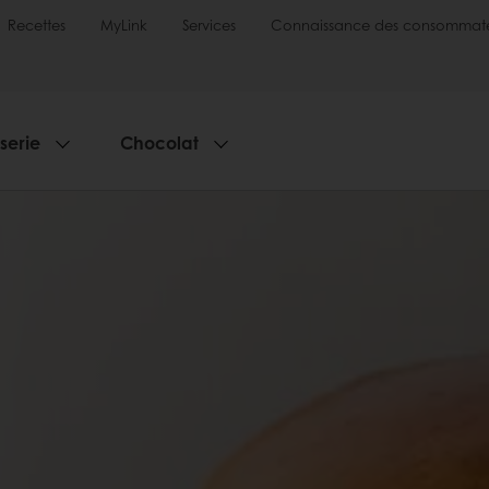
Recettes
MyLink
Services
Connaissance des consommate
sserie
Chocolat