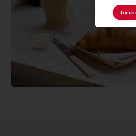
J'accep