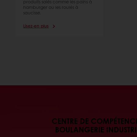
produits salés comme les pains à
hamburger ou les roulés à
saucisse.
Lisez-en plus
CENTRE DE COMPÉTENCE
BOULANGERIE INDUSTRI