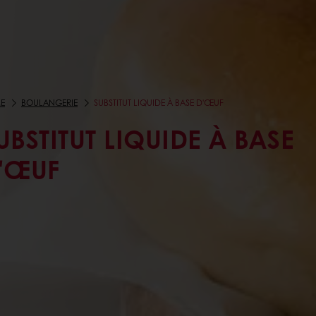
E
BOULANGERIE
SUBSTITUT LIQUIDE À BASE D'ŒUF
UBSTITUT LIQUIDE À BASE
'ŒUF