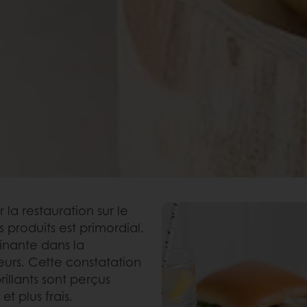
a restauration sur le
 produits est primordial.
inante dans la
urs. Cette constatation
illants sont perçus
t plus frais.