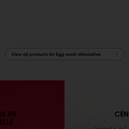
View all products for Egg-wash alternative
S EN
CEN
ELLE