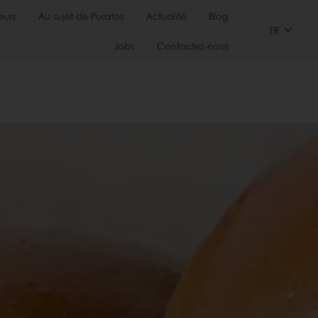
urs
Au sujet de Puratos
Actualité
Blog
FR
Jobs
Contactez-nous