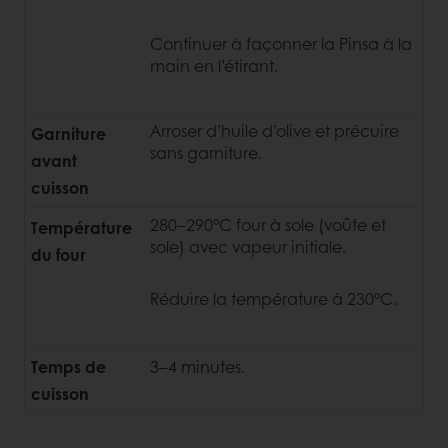
Continuer à façonner la Pinsa à la
main en l’étirant.
Arroser d’huile d’olive et précuire
Garniture
sans garniture.
avant
cuisson
280–290°C four à sole (voûte et
Température
sole) avec vapeur initiale.
du four
Réduire la température à 230°C.
Temps de
3–4 minutes.
cuisson