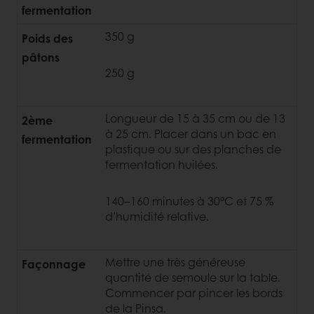
fermentation
350 g
Poids des
pâtons
250 g
Longueur de 15 à 35 cm ou de 13
2ème
à 25 cm. Placer dans un bac en
fermentation
plastique ou sur des planches de
fermentation huilées.
140–160 minutes à 30°C et 75 %
d’humidité relative.
Mettre une très généreuse
Façonnage
quantité de semoule sur la table.
Commencer par pincer les bords
de la Pinsa.