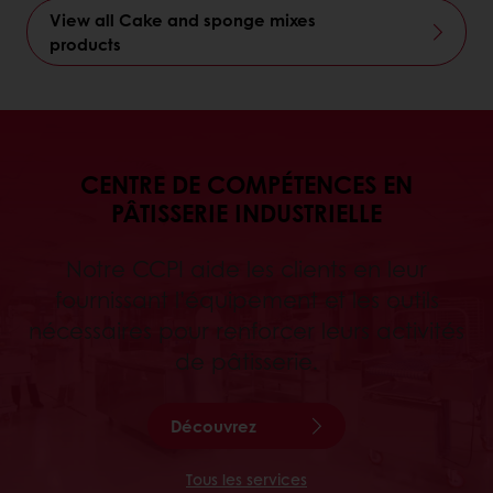
View all Cake and sponge mixes
products
CENTRE DE COMPÉTENCES EN
PÂTISSERIE INDUSTRIELLE
Notre CCPI aide les clients en leur
fournissant l’équipement et les outils
nécessaires pour renforcer leurs activités
de pâtisserie.
Découvrez
Tous les services