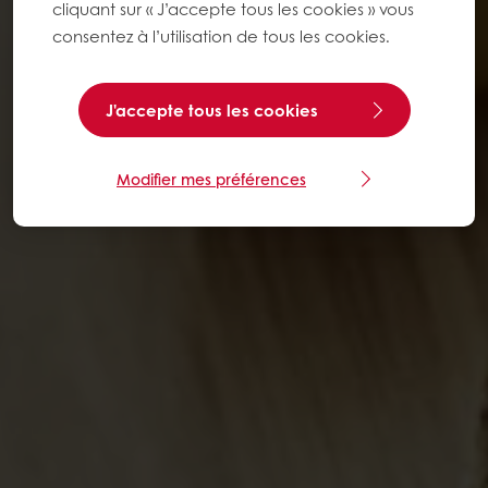
cliquant sur « J’accepte tous les cookies » vous
consentez à l’utilisation de tous les cookies.
J'accepte tous les cookies
Modifier mes préférences