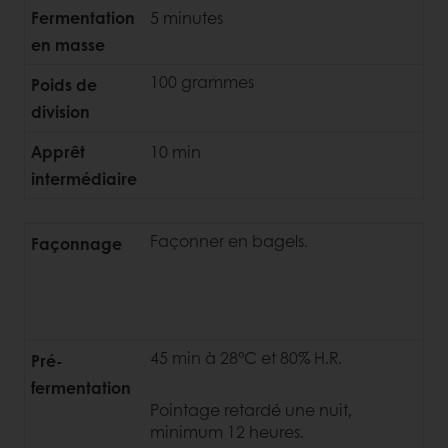
Fermentation
5 minutes
en masse
100 grammes
Poids de
division
Apprêt
10 min
intermédiaire
Façonner en bagels.
Façonnage
45 min à 28°C et 80% H.R.
Pré-
fermentation
Pointage retardé une nuit,
minimum 12 heures.