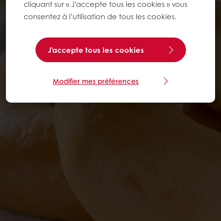
cliquant sur « J’accepte tous les cookies » vous
consentez à l’utilisation de tous les cookies.
J'accepte tous les cookies
Modifier mes préférences