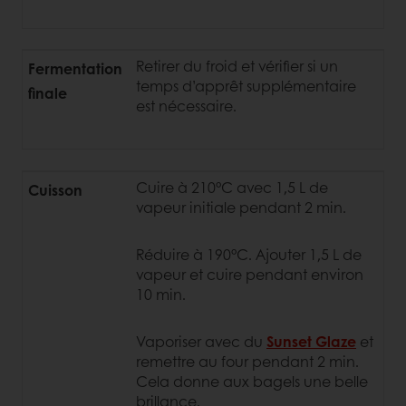
Retirer du froid et vérifier si un
Fermentation
temps d’apprêt supplémentaire
finale
est nécessaire.
Cuire à 210°C avec 1,5 L de
Cuisson
vapeur initiale pendant 2 min.
Réduire à 190°C. Ajouter 1,5 L de
vapeur et cuire pendant environ
10 min.
Vaporiser avec du
Sunset Glaze
et
remettre au four pendant 2 min.
Cela donne aux bagels une belle
brillance.