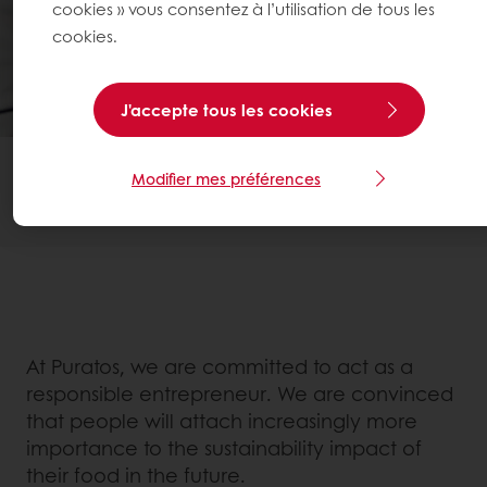
cookies » vous consentez à l’utilisation de tous les
cookies.
J'accepte tous les cookies
NOS ENGAGEMENTS
Modifier mes préférences
LA PROCHAINE GÉNÉRATION
At Puratos, we are committed to act as a
responsible entrepreneur. We are convinced
that people will attach increasingly more
importance to the sustainability impact of
their food in the future.