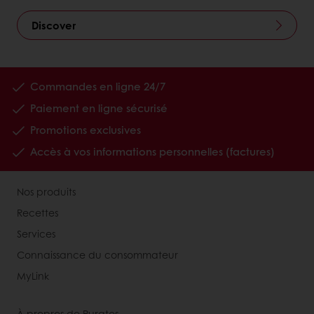
Discover
Commandes en ligne 24/7
Paiement en ligne sécurisé
Promotions exclusives
Accès à vos informations personnelles (factures)
Nos produits
Recettes
Services
Connaissance du consommateur
MyLink
À propros de Puratos