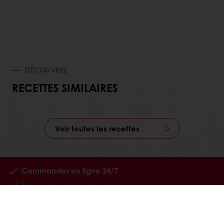
DÉCOUVREZ
RECETTES SIMILAIRES
Voir toutes les recettes
Commandes en ligne 24/7
Paiement en ligne sécurisé
Promotions exclusives
Accès à vos informations personnelles (factures)