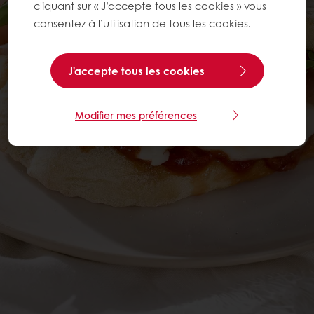
cliquant sur « J’accepte tous les cookies » vous
consentez à l’utilisation de tous les cookies.
J'accepte tous les cookies
Modifier mes préférences