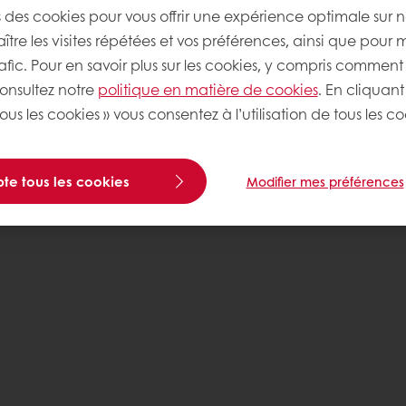
s des cookies pour vous offrir une expérience optimale sur n
tre les visites répétées et vos préférences, ainsi que pour 
rafic. Pour en savoir plus sur les cookies, y compris comment 
consultez notre
politique en matière de cookies
. En cliquant
ous les cookies » vous consentez à l’utilisation de tous les co
te tous les cookies
Modifier mes préférences