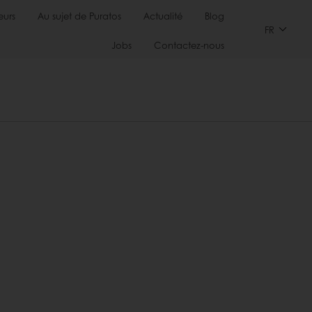
urs
Au sujet de Puratos
Actualité
Blog
FR
Jobs
Contactez-nous