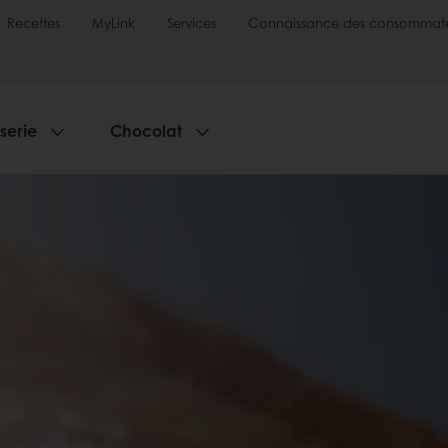
Recettes
MyLink
Services
Connaissance des consommate
sserie
Chocolat