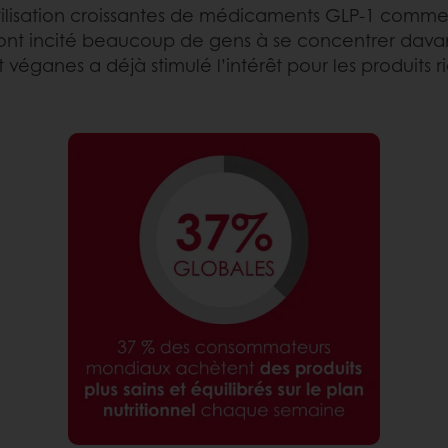
utilisation croissantes de médicaments GLP-1 comm
ont incité beaucoup de gens à se concentrer davan
éganes a déjà stimulé l’intérêt pour les produits ri