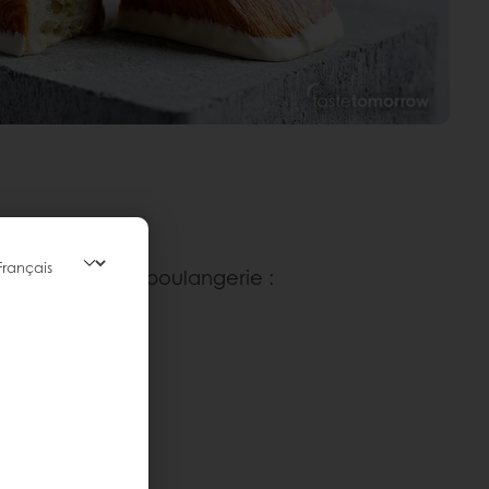
s le monde de la boulangerie :