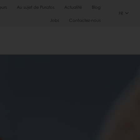
urs
Au sujet de Puratos
Actualité
Blog
FR
Jobs
Contactez-nous