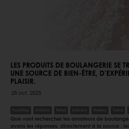
LES PRODUITS DE BOULANGERIE SE 
UNE SOURCE DE BIEN-ÊTRE, D’EXPÉRI
PLAISIR.
28 oct. 2025
Foodstep
Artisans
Retail
Industry
Bakery
Trend
Que vont rechercher les amateurs de boulange
avons les réponses, directement à la source : 