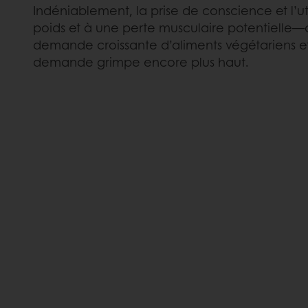
Indéniablement, la prise de conscience et l’
poids et à une perte musculaire potentielle—
demande croissante d’aliments végétariens et v
demande grimpe encore plus haut.