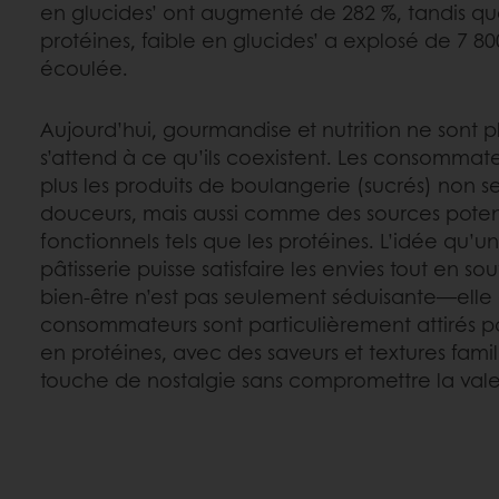
en glucides’ ont augmenté de 282 %, tandis que
protéines, faible en glucides’ a explosé de 7 8
écoulée.
Aujourd’hui, gourmandise et nutrition ne sont
s’attend à ce qu’ils coexistent. Les consommate
plus les produits de boulangerie (sucrés) no
douceurs, mais aussi comme des sources potent
fonctionnels tels que les protéines. L’idée qu’u
pâtisserie puisse satisfaire les envies tout en s
bien-être n’est pas seulement séduisante—elle 
consommateurs sont particulièrement attirés par
en protéines, avec des saveurs et textures famil
touche de nostalgie sans compromettre la valeu