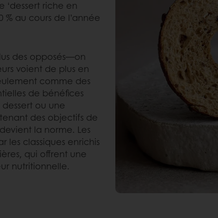
 ‘dessert riche en
00 % au cours de l’année
 plus des opposés—on
urs voient de plus en
n seulement comme des
ielles de bénéfices
n dessert ou une
outenant des objectifs de
devient la norme. Les
 les classiques enrichis
ières, qui offrent une
r nutritionnelle.