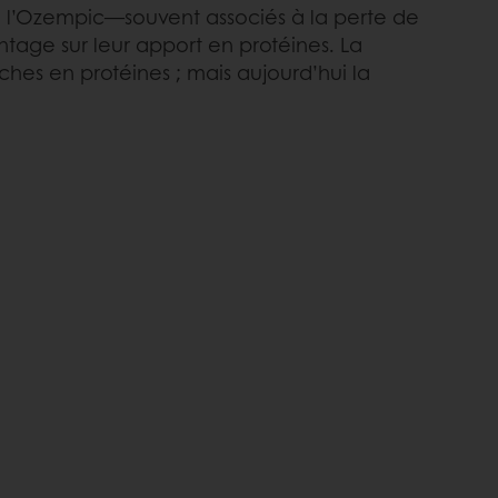
e l’Ozempic—souvent associés à la perte de
tage sur leur apport en protéines. La
ches en protéines ; mais aujourd’hui la