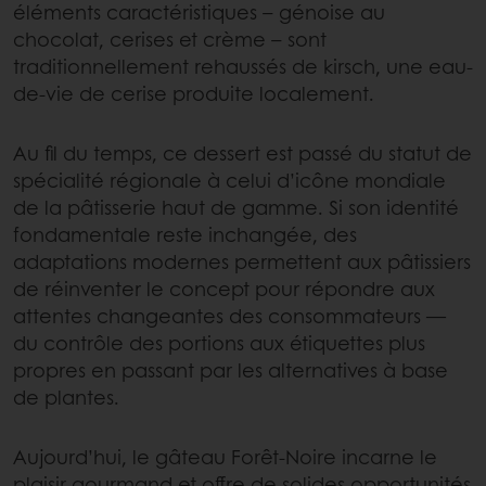
éléments caractéristiques – génoise au
chocolat, cerises et crème – sont
traditionnellement rehaussés de kirsch, une eau-
de-vie de cerise produite localement.
Au fil du temps, ce dessert est passé du statut de
spécialité régionale à celui d’icône mondiale
de la pâtisserie haut de gamme. Si son identité
fondamentale reste inchangée, des
adaptations modernes permettent aux pâtissiers
de réinventer le concept pour répondre aux
attentes changeantes des consommateurs —
du contrôle des portions aux étiquettes plus
propres en passant par les alternatives à base
de plantes.
Aujourd’hui, le gâteau Forêt-Noire incarne le
plaisir gourmand et offre de solides opportunités