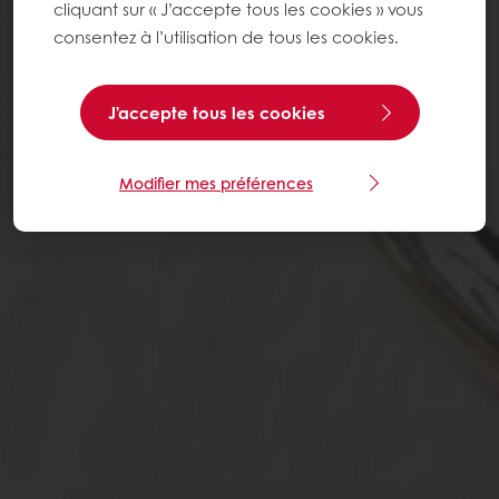
cliquant sur « J’accepte tous les cookies » vous
consentez à l’utilisation de tous les cookies.
J'accepte tous les cookies
Modifier mes préférences