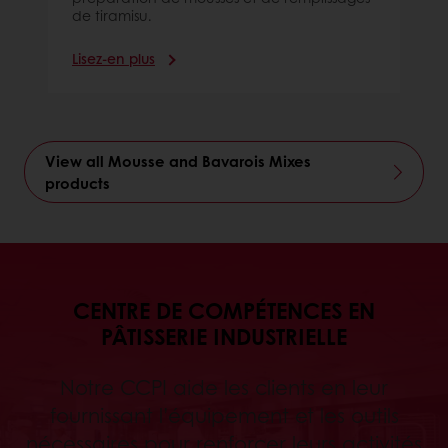
de tiramisu.
Lisez-en plus
View all Mousse and Bavarois Mixes
products
CENTRE DE COMPÉTENCES EN
PÂTISSERIE INDUSTRIELLE
Notre CCPI aide les clients en leur
fournissant l’équipement et les outils
nécessaires pour renforcer leurs activités