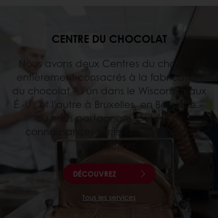
CENTRE DU CHOCOLAT
Nous avons deux Centres du chocolat
entièrement consacrés à la fabrication
du chocolat – l’un dans le Wisconsin, aux
É.-U., et l’autre à Bruxelles, en Belgique –
où nous partageons toutes nos
connaissances sur le chocolat et sa
production.
DÉCOUVREZ
Tous les services