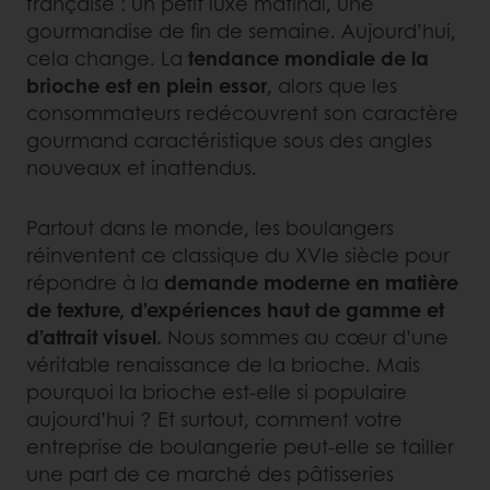
française : un petit luxe matinal, une
gourmandise de fin de semaine. Aujourd’hui,
cela change. La
tendance mondiale de la
brioche
est en plein essor
, alors que les
consommateurs redécouvrent son caractère
gourmand caractéristique sous des angles
nouveaux et inattendus.
Partout dans le monde, les boulangers
réinventent ce classique du XVIe siècle pour
répondre à la
demande moderne en matière
de texture, d’expériences haut de gamme et
d’attrait visuel.
Nous sommes au cœur d’une
véritable renaissance de la brioche. Mais
pourquoi la brioche est‑elle si populaire
aujourd’hui ? Et surtout, comment votre
entreprise de boulangerie peut‑elle se tailler
une part de ce marché des pâtisseries