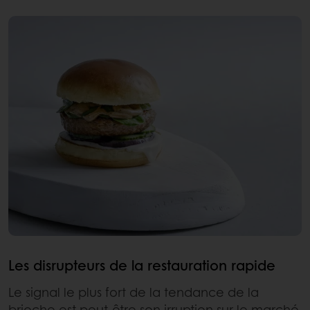
Les disrupteurs de la restauration rapide
Le signal le plus fort de la tendance de la
brioche est peut‑être son irruption sur le marché