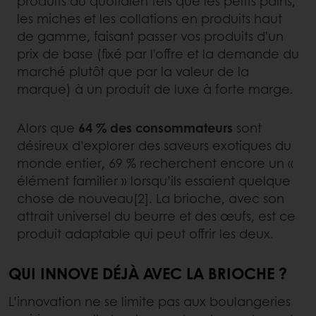
produits du quotidien tels que les petits pains,
les miches et les collations en produits haut
de gamme, faisant passer vos produits d'un
prix de base (fixé par l'offre et la demande du
marché plutôt que par la valeur de la
marque) à un produit de luxe à forte marge.
Alors que
64 % des consommateurs
sont
désireux d’explorer des saveurs exotiques du
monde entier, 69 % recherchent encore un «
élément familier » lorsqu’ils essaient quelque
chose de nouveau[2]. La brioche, avec son
attrait universel du beurre et des œufs, est ce
produit adaptable qui peut offrir les deux.
QUI INNOVE DÉJÀ AVEC LA BRIOCHE ?
L’innovation ne se limite pas aux boulangeries