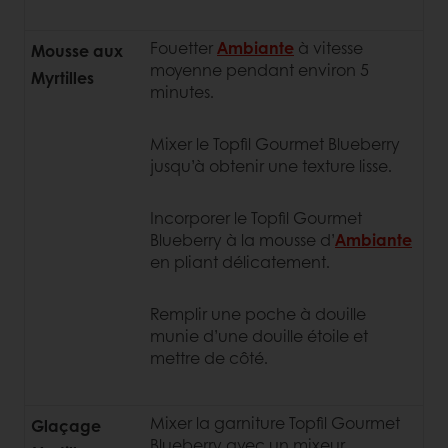
Fouetter
Ambiante
à vitesse
Mousse aux
moyenne pendant environ 5
Myrtilles
minutes.
Mixer le Topfil Gourmet Blueberry
jusqu’à obtenir une texture lisse.
Incorporer le Topfil Gourmet
Blueberry à la mousse d’
Ambiante
en pliant délicatement.
Remplir une poche à douille
munie d’une douille étoile et
mettre de côté.
Mixer la garniture Topfil Gourmet
Glaçage
Blueberry avec un mixeur