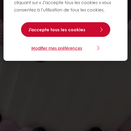
cliquant sur « J’accepte tous les cookies » vous
consentez à l’utilisation de tous les cookies.
J'accepte tous les cookies
Modifier mes préférences