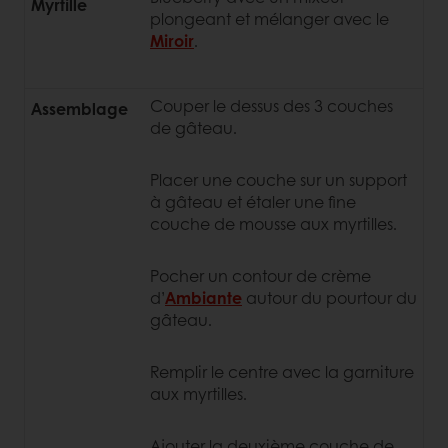
Myrtille
plongeant et mélanger avec le
Miroir
.
Couper le dessus des 3 couches
Assemblage
de gâteau.
Placer une couche sur un support
à gâteau et étaler une fine
couche de mousse aux myrtilles.
Pocher un contour de crème
d’
Ambiante
autour du pourtour du
gâteau.
Remplir le centre avec la garniture
aux myrtilles.
Ajouter la deuxième couche de