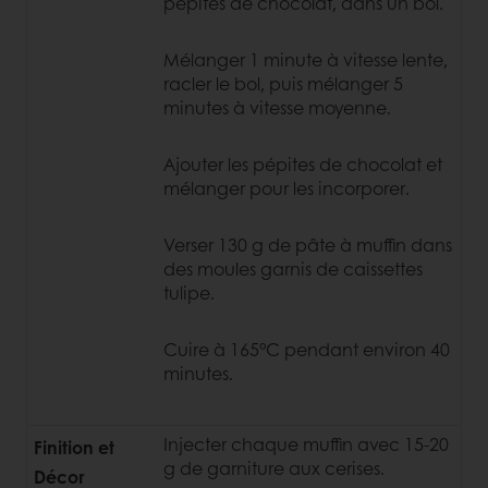
pépites de chocolat, dans un bol.
Mélanger 1 minute à vitesse lente,
racler le bol, puis mélanger 5
minutes à vitesse moyenne.
Ajouter les pépites de chocolat et
mélanger pour les incorporer.
Verser 130 g de pâte à muffin dans
des moules garnis de caissettes
tulipe.
Cuire à 165°C pendant environ 40
minutes.
Injecter chaque muffin avec 15-20
Finition et
g de garniture aux cerises.
Décor