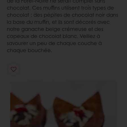
de la Forêt-Noire ne serait complet sans
chocolat. Ces muffins utilisent trois types de
chocolat : des pépites de chocolat noir dans
la base du muffin, et ils sont décorés avec
notre ganache belge crémeuse et des
copeaux de chocolat blanc. Veillez à
savourer un peu de chaque couche à
chaque bouchée.