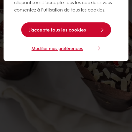
cliquant sur « J’accepte tous les cookies » vous
consentez à l’utilisation de tous les cookies.
J'accepte tous les cookies
Modifier mes préférences