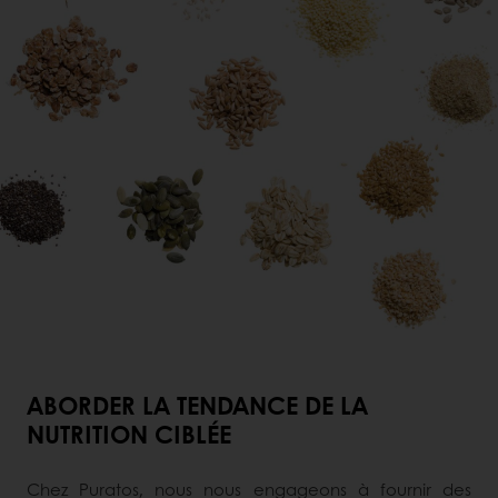
ABORDER LA TENDANCE DE LA
NUTRITION CIBLÉE
Chez Puratos, nous nous engageons à fournir des