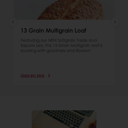
13 Grain Multigrain Loaf
Featuring our NEW Softgrain Treize and
Sapore Leo, this 13 Grain Multigrain loaf is
bursting with goodness and flavour!
Lisez-en plus