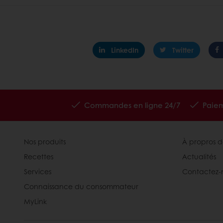
LinkedIn
Twitter
Commandes en ligne 24/7
Paiem
Nos produits
À propros d
Recettes
Actualités
Services
Contactez-
Connaissance du consommateur
MyLink