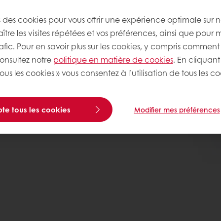
 pains multigrains.
s des cookies pour vous offrir une expérience optimale sur n
tre les visites répétées et vos préférences, ainsi que pour 
rafic. Pour en savoir plus sur les cookies, y compris comment 
consultez notre
politique en matière de cookies
. En cliquant
ous les cookies » vous consentez à l’utilisation de tous les co
te tous les cookies
Modifier mes préférences