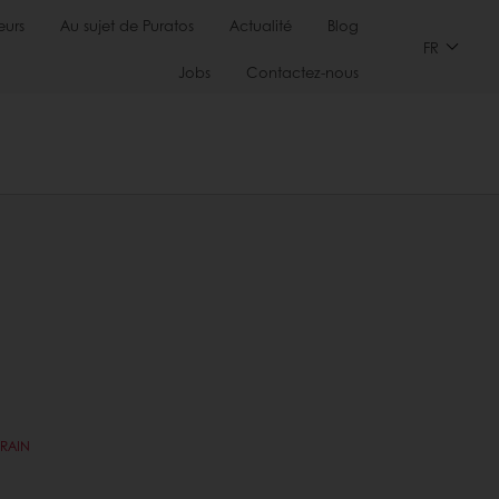
urs
Au sujet de Puratos
Actualité
Blog
FR
Jobs
Contactez-nous
GRAIN