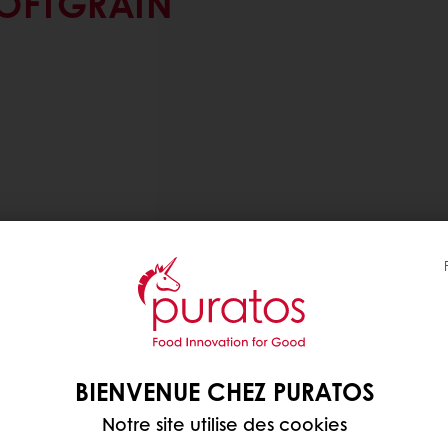
OFTGRAIN
BIENVENUE CHEZ PURATOS
nes imprégnés du goût
Notre site utilise des cookies
 disposer d’une gamme