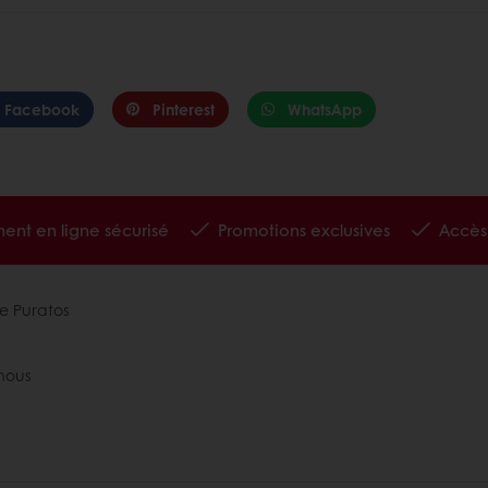
Facebook
Pinterest
WhatsApp
ent en ligne sécurisé
Promotions exclusives
Accès 
e Puratos
nous