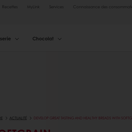
Recettes
MyLink
Services
Connaissance des consommate
sserie
Chocolat
E
ACTUALITÉ
DEVELOP GREAT TASTING AND HEALTHY BREADS WITH SOFT