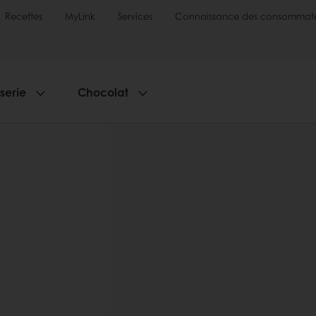
Recettes
MyLink
Services
Connaissance des consommate
sserie
Chocolat