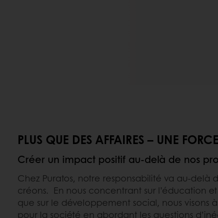
PLUS QUE DES AFFAIRES – UNE FORCE
Créer un impact positif au-delà de nos pro
Chez Puratos, notre responsabilité va au-delà 
créons. En nous concentrant sur l’éducation e
que sur le développement social, nous visons à
pour la société en abordant les questions d’i