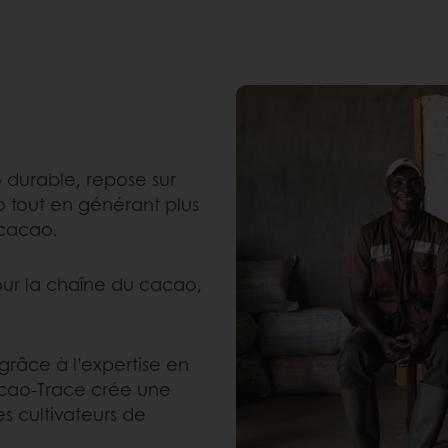
urable, repose sur
o tout en générant plus
 cacao.
our la chaîne du cacao,
grâce à l’expertise en
acao-Trace crée une
s cultivateurs de