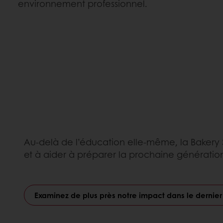
environnement professionnel.
Au-delà de l’éducation elle-même, la Bakery S
et à aider à préparer la prochaine génération
Examinez de plus près notre impact dans le dernier