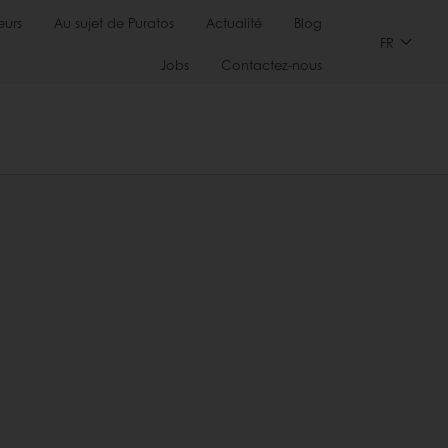
urs
Au sujet de Puratos
Actualité
Blog
FR
Jobs
Contactez-nous