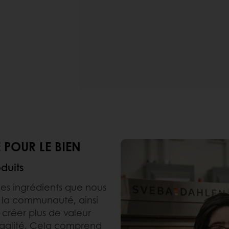
 POUR LE BIEN
duits
des ingrédients que nous
t la communauté, ainsi
 créer plus de valeur
négalité. Cela comprend