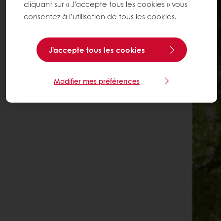
cliquant sur « J’accepte tous les cookies » vous
consentez à l’utilisation de tous les cookies.
J'accepte tous les cookies
Modifier mes préférences