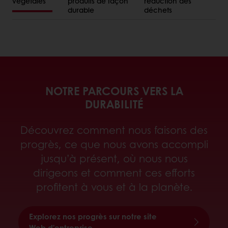
végétales
produits de façon
réduction des
durable
déchets
NOTRE PARCOURS VERS LA
DURABILITÉ
Découvrez comment nous faisons des
progrès, ce que nous avons accompli
jusqu’à présent, où nous nous
dirigeons et comment ces efforts
profitent à vous et à la planète.
Explorez nos progrès sur notre site
Web d’entreprise