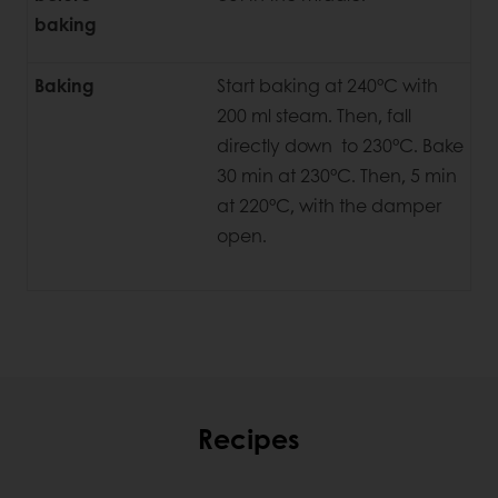
baking
Baking
Start baking at 240°C with
200 ml steam. Then, fall
directly down to 230°C. Bake
30 min at 230°C. Then, 5 min
at 220°C, with the damper
open.
Recipes