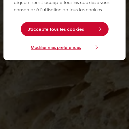
cliquant sur « J’accepte tous les cookies » vous
consentez à l’utilisation de tous les cookies.
J'accepte tous les cookies
Modifier mes préférences