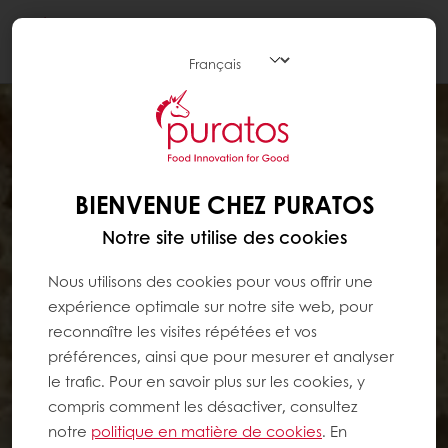
Togg
navi
BIENVENUE CHEZ PURATOS
Notre site utilise des cookies
Nous utilisons des cookies pour vous offrir une
expérience optimale sur notre site web, pour
reconnaître les visites répétées et vos
préférences, ainsi que pour mesurer et analyser
le trafic. Pour en savoir plus sur les cookies, y
compris comment les désactiver, consultez
notre
politique en matière de cookies
. En