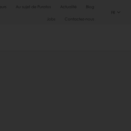
urs
Au sujet de Puratos
Actualité
Blog
FR
Jobs
Contactez-nous