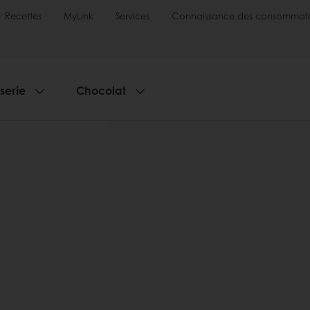
Recettes
MyLink
Services
Connaissance des consommate
sserie
Chocolat