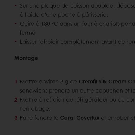
Sur une plaque de cuisson doublée, dépose
à l’aide d’une poche à pâtisserie.
Cuire à 180 °C dans un four à chariots pend
fermé
Laisser refroidir complètement avant de rem
Montage
Mettre environ 3 g de
Cremfil Silk Cream C
sandwich ; prendre un autre capuchon et l
Mettre à refroidir au réfrigérateur ou au con
l’enrobage.
Faire fondre le
Carat Coverlux
et enrober 