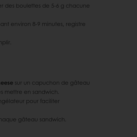
r des boulettes de 5-6 g chacune
ant environ 8-9 minutes, registre
plir.
heese
sur un capuchon de gâteau
es mettre en sandwich.
gélateur pour faciliter
chaque gâteau sandwich.