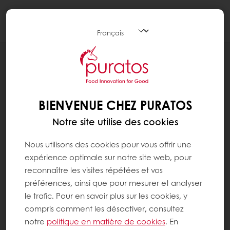
Togg
navi
ACTUALITÉ
BRC CERTIFICATION
BIENVENUE CHEZ PURATOS
Notre site utilise des cookies
Nous utilisons des cookies pour vous offrir une
expérience optimale sur notre site web, pour
reconnaître les visites répétées et vos
préférences, ainsi que pour mesurer et analyser
le trafic. Pour en savoir plus sur les cookies, y
compris comment les désactiver, consultez
notre
politique en matière de cookies
. En