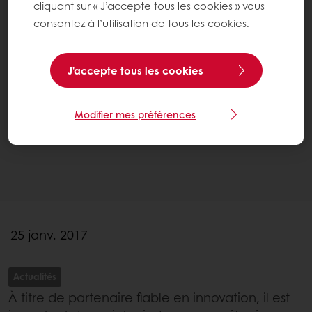
cliquant sur « J’accepte tous les cookies » vous
consentez à l’utilisation de tous les cookies.
J'accepte tous les cookies
Modifier mes préférences
25 janv. 2017
Actualités
À titre de partenaire fiable en innovation, il est