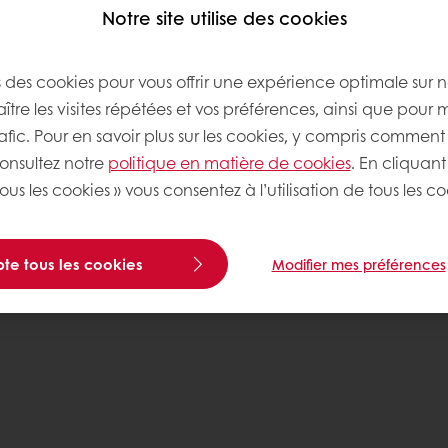
Notre site utilise des cookies
s des cookies pour vous offrir une expérience optimale sur n
tre les visites répétées et vos préférences, ainsi que pour 
rafic. Pour en savoir plus sur les cookies, y compris comment 
consultez notre
politique en matière de cookies
. En cliquant
ous les cookies » vous consentez à l’utilisation de tous les co
te tous les cookies
Modifier mes préférences