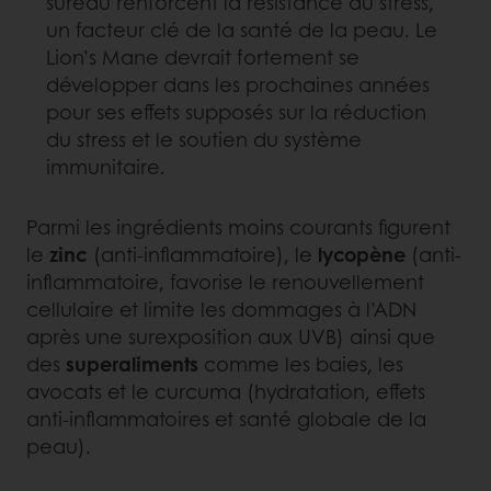
sureau renforcent la résistance au stress,
un facteur clé de la santé de la peau. Le
Lion’s Mane devrait fortement se
développer dans les prochaines années
pour ses effets supposés sur la réduction
du stress et le soutien du système
immunitaire.
Parmi les ingrédients moins courants figurent
le
zinc
(anti-inflammatoire), le
lycopène
(anti-
inflammatoire, favorise le renouvellement
cellulaire et limite les dommages à l’ADN
après une surexposition aux UVB) ainsi que
des
superaliments
comme les baies, les
avocats et le curcuma (hydratation, effets
anti-inflammatoires et santé globale de la
peau).