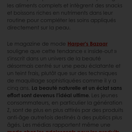
les aliments complets et intègrent des snacks
et boissons riches en nutriments dans leur
routine pour compléter les soins appliqués
directement sur la peau.
Le magazine de mode
Harper’s Bazaar
souligne que cette tendance « inside-out »
s’inscrit dans un univers de la beauté
désormais centré sur une peau éclatante et
un teint frais, plutôt que sur des techniques
de maquillage sophistiquées comme il y a
cinq ans.
La beauté naturelle et un éclat sans
effort sont devenus l’idéal ultime.
Les jeunes
consommateurs, en particulier la génération
Z, sont de plus en plus attirés par des produits
anti-âge autrefois destinés à des publics plus
âgés. Les médias rapportent même une
mode chez les adolescents pour les produits