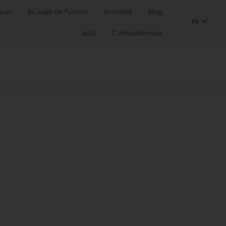
urs
Au sujet de Puratos
Actualité
Blog
FR
Jobs
Contactez-nous