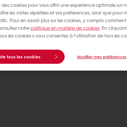
s des cookies pour vous offrir une expérience optimale sur n
tre les visites répétées et vos préférences, ainsi que pour 
rafic. Pour en savoir plus sur les cookies, y compris comment 
consultez notre
politique en matière de cookies
. En cliquant
ous les cookies » vous consentez à l’utilisation de tous les co
te tous les cookies
Modifier mes préférences